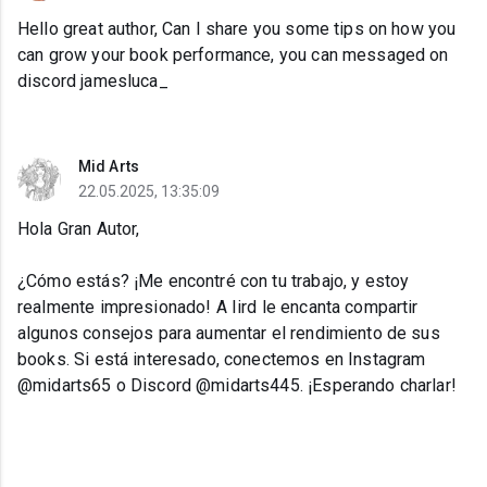
Hello great author, Can I share you some tips on how you
can grow your book performance, you can messaged on
discord jamesluca_
Mid Arts
22.05.2025, 13:35:09
Hola Gran Autor,
¿Cómo estás? ¡Me encontré con tu trabajo, y estoy
realmente impresionado! A Iird le encanta compartir
algunos consejos para aumentar el rendimiento de sus
books. Si está interesado, conectemos en Instagram
@midarts65 o Discord @midarts445. ¡Esperando charlar!