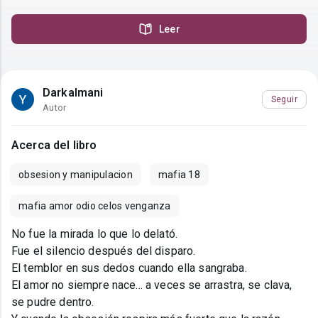
Leer
Darkalmani
Seguir
Autor
Acerca del libro
obsesion y manipulacion
mafia 18
mafia amor odio celos venganza
No fue la mirada lo que lo delató.
Fue el silencio después del disparo.
El temblor en sus dedos cuando ella sangraba.
El amor no siempre nace... a veces se arrastra, se clava,
se pudre dentro.