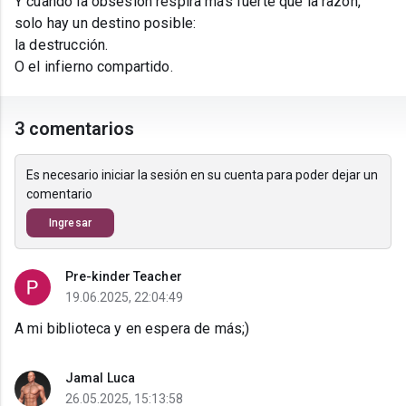
Y cuando la obsesión respira más fuerte que la razón,
solo hay un destino posible:
la destrucción.
O el infierno compartido.
3 comentarios
Es necesario iniciar la sesión en su cuenta para poder dejar un
comentario
Ingresar
Pre-kinder Teacher
19.06.2025, 22:04:49
A mi biblioteca y en espera de más;)
Jamal Luca
26.05.2025, 15:13:58