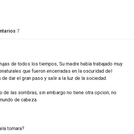
tarios
7
rujas de todos los tiempos, Su madre había trabajado muy
renaturales que fueron encerradas en la oscuridad del
de dar el gran paso y salir a la luz de la sociedad.
o de las sombras, sin embargo no tiene otra opcion; no
 mundo de cabeza.
aela tomara?