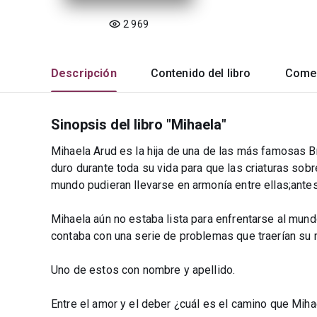
2 969
Descripción
Contenido del libro
Comen
Sinopsis del libro "Mihaela"
Mihaela Arud es la hija de una de las más famosas B
duro durante toda su vida para que las criaturas sob
mundo pudieran llevarse en armonía entre ellas;antes 
Mihaela aún no estaba lista para enfrentarse al mund
contaba con una serie de problemas que traerían su
Uno de estos con nombre y apellido.
Entre el amor y el deber ¿cuál es el camino que Mih