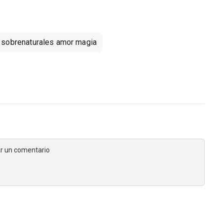
 sobrenaturales amor magia
jar un comentario