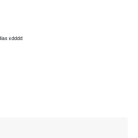
días xdddd