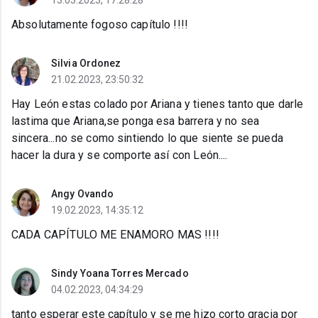
13.03.2023, 17:28:28
Absolutamente fogoso capítulo !!!!
Silvia Ordonez
21.02.2023, 23:50:32
Hay León estas colado por Ariana y tienes tanto que darle
lastima que Ariana,se ponga esa barrera y no sea
sincera...no se como sintiendo lo que siente se pueda
hacer la dura y se comporte así con León....
Angy Ovando
19.02.2023, 14:35:12
CADA CAPÍTULO ME ENAMORO MAS !!!!
Sindy Yoana Torres Mercado
04.02.2023, 04:34:29
tanto esperar este capítulo y se me hizo corto gracia por