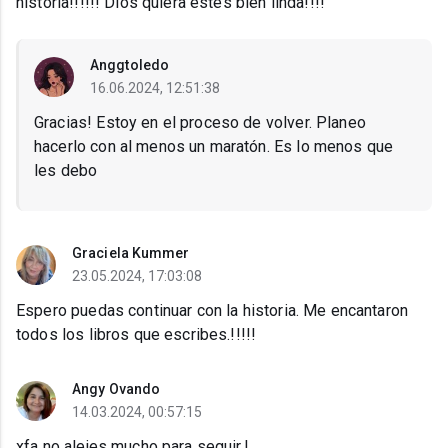
historia!!!!!! Dios quiera estés bien linda!!!!
Anggtoledo
16.06.2024, 12:51:38
Gracias! Estoy en el proceso de volver. Planeo
hacerlo con al menos un maratón. Es lo menos que
les debo
Graciela Kummer
23.05.2024, 17:03:08
Espero puedas continuar con la historia. Me encantaron
todos los libros que escribes.!!!!!
Angy Ovando
14.03.2024, 00:57:15
xfa no alejes mucho para seguir.!