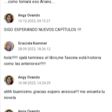
.....como tomará eso Arians.....
Angy Ovando
10.10.2023, 04:15:21
SIGO ESPERANDO NUEVOS CAPÍTULOS !!!
Graciela Kummer
28.09.2023, 18:26:12
hola!!!!! ojalá termines el libro,me fascina está historia
como las anteriores!!!!!
Angy Ovando
16.08.2023, 14:24:29
uhhh buenísimo..gracias espero ansiosa!!! me encanta tu
novela
Angy Ovando