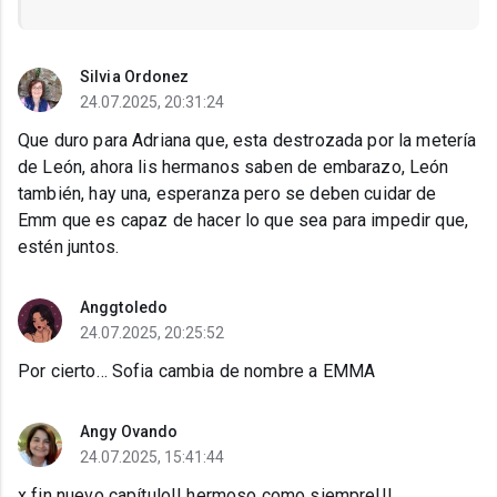
Silvia Ordonez
24.07.2025, 20:31:24
Que duro para Adriana que, esta destrozada por la metería
de León, ahora lis hermanos saben de embarazo, León
también, hay una, esperanza pero se deben cuidar de
Emm que es capaz de hacer lo que sea para impedir que,
estén juntos.
Anggtoledo
24.07.2025, 20:25:52
Por cierto… Sofia cambia de nombre a EMMA
Angy Ovando
24.07.2025, 15:41:44
x fin nuevo capítulo!! hermoso como siempre!!!