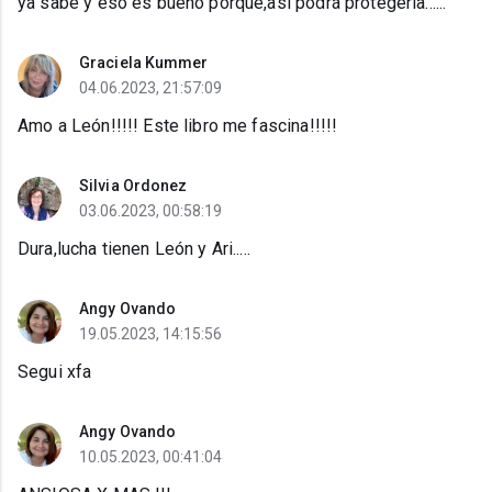
ya sabe y eso es bueno porque,así podrá protegerla......
Graciela Kummer
04.06.2023, 21:57:09
Amo a León!!!!! Este libro me fascina!!!!!
Silvia Ordonez
03.06.2023, 00:58:19
Dura,lucha tienen León y Ari.....
Angy Ovando
19.05.2023, 14:15:56
Segui xfa
Angy Ovando
10.05.2023, 00:41:04