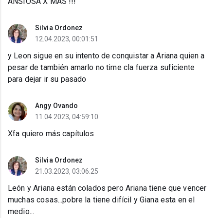
ANSIOSA X MAS !!!
Silvia Ordonez
12.04.2023, 00:01:51
y Leon sigue en su intento de conquistar a Ariana quien a
pesar de también amarlo no tirne cla fuerza suficiente
para dejar ir su pasado
Angy Ovando
11.04.2023, 04:59:10
Xfa quiero más capítulos
Silvia Ordonez
21.03.2023, 03:06:25
León y Ariana están colados pero Ariana tiene que vencer
muchas cosas...pobre la tiene difícil y Giana esta en el
medio...