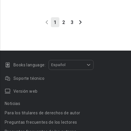
1
2
3
Books language:
Español
Soporte técnico
Versión web
Noticias
Para los titulares de derechos de autor
Preguntas frecuentes de los lectores