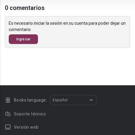
0 comentarios
Es necesario iniciar la sesión en su cuenta para poder dejar un
comentario
Ingresar
Books language:
Español
Soporte técnico
Versión web