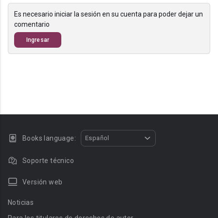
Es necesario iniciar la sesión en su cuenta para poder dejar un
comentario
Ingresar
Books language:
Español
Soporte técnico
Versión web
Noticias