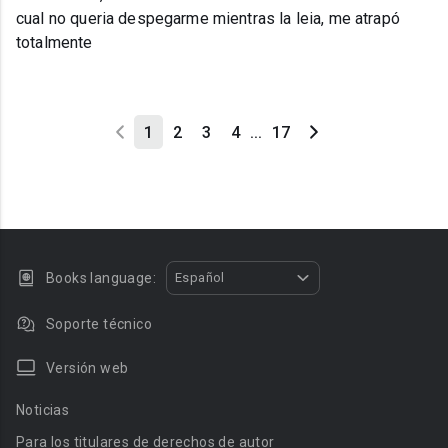
cual no queria despegarme mientras la leia, me atrapó
totalmente
1
2
3
4
...
17
Books language:
Español
Soporte técnico
Versión web
Noticias
Para los titulares de derechos de autor