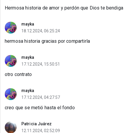
Hermosa historia de amor y perdón que Dios te bendiga
mayka
18.12.2024, 06:25:24
hermosa historia gracias por compartirla
mayka
17.12.2024, 15:50:51
otro contrato
mayka
17.12.2024, 04:27:57
creo que se metió hasta el fondo
Patricia Juárez
12.11.2024, 02:52:09