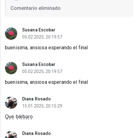
Comentario eliminado
Susana Escobar
05.02.2025, 20:19:57
buenisima, ansiosa esperando el final
Susana Escobar
05.02.2025, 20:19:57
buenisima, ansiosa esperando el final
Diana Rosado
15.01.2025, 20:15:29
Q͙u͙e͙ b͙ár͙b͙a͙r͙o͙
Diana Rosado