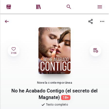


3 106
Novela contemporánea
No he Acabado Contigo (el secreto del
Magnate)
18+
Texto completo