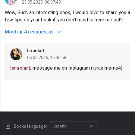
23.05.2025, 00:37:49
Wow, Such an interesting book, I would love to share you a
few tips on your book if you don't mind to here me out?
Mostrar
4 respuestas
Israelart
06.06.2025, 15:46:58
Israelart
, message me on Instagram (israelmeme4)
Books language:
Español