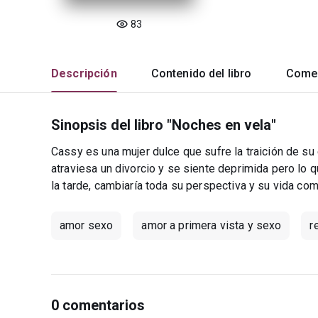
83
Descripción
Contenido del libro
Comen
Sinopsis del libro "Noches en vela"
Cassy es una mujer dulce que sufre la traición de s
atraviesa un divorcio y se siente deprimida pero lo
la tarde, cambiaría toda su perspectiva y su vida comp
amor sexo
amor a primera vista y sexo
r
0 comentarios