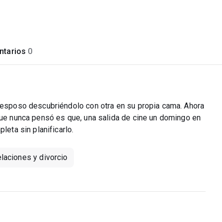
tarios
0
u esposo descubriéndolo con otra en su propia cama. Ahora
 que nunca pensó es que, una salida de cine un domingo en
leta sin planificarlo.
elaciones y divorcio