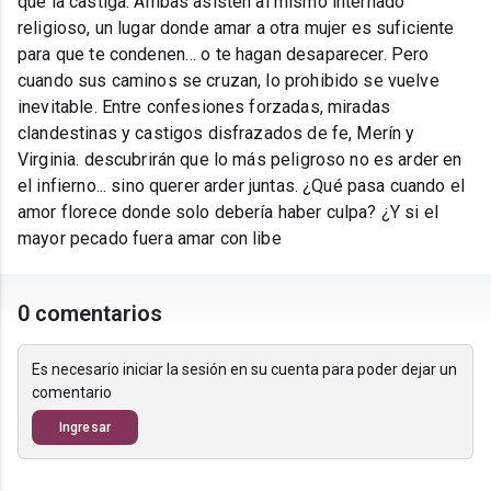
que la castiga. Ambas asisten al mismo internado
religioso, un lugar donde amar a otra mujer es suficiente
para que te condenen… o te hagan desaparecer. Pero
cuando sus caminos se cruzan, lo prohibido se vuelve
inevitable. Entre confesiones forzadas, miradas
clandestinas y castigos disfrazados de fe, Merín y
Virginia. descubrirán que lo más peligroso no es arder en
el infierno... sino querer arder juntas. ¿Qué pasa cuando el
amor florece donde solo debería haber culpa? ¿Y si el
mayor pecado fuera amar con libe
0 comentarios
Es necesario iniciar la sesión en su cuenta para poder dejar un
comentario
Ingresar