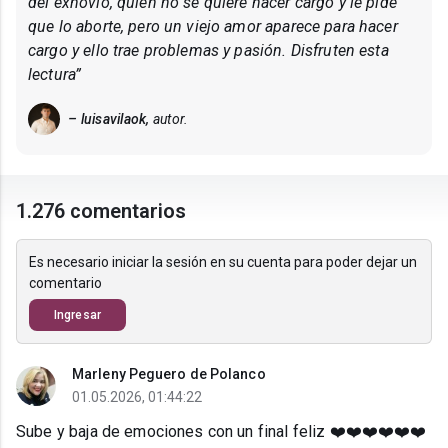
del exnovio, quien no se quiere hacer cargo y le pide
que lo aborte, pero un viejo amor aparece para hacer
cargo y ello trae problemas y pasión. Disfruten esta
lectura”
– luisavilaok,
autor.
1.276 comentarios
Es necesario iniciar la sesión en su cuenta para poder dejar un
comentario
Ingresar
Marleny Peguero de Polanco
01.05.2026, 01:44:22
Sube y baja de emociones con un final feliz ❤️❤️❤️❤️❤️❤️