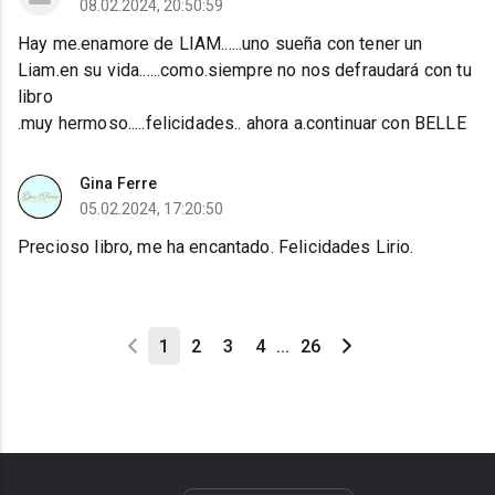
08.02.2024, 20:50:59
Hay me.enamore de LIAM......uno sueña con tener un
Liam.en su vida......como.siempre no nos defraudará con tu
libro
.muy hermoso.....felicidades.. ahora a.continuar con BELLE
Gina Ferre
05.02.2024, 17:20:50
Precioso libro, me ha encantado. Felicidades Lirio.
1
2
3
4
...
26