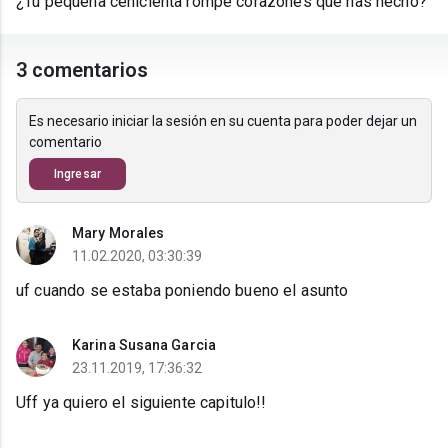
¿Tu pequeña cenicienta rompe corazones que has hecho?
3 comentarios
Es necesario iniciar la sesión en su cuenta para poder dejar un
comentario
Ingresar
Mary Morales
11.02.2020, 03:30:39
uf cuando se estaba poniendo bueno el asunto
Karina Susana Garcia
23.11.2019, 17:36:32
Uff ya quiero el siguiente capitulo!!