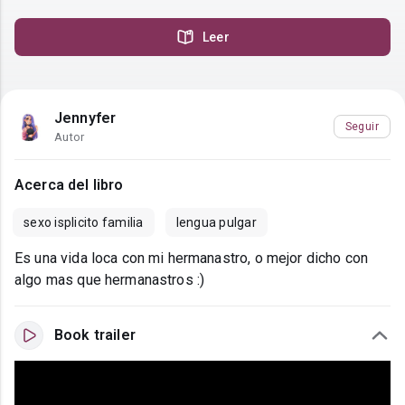
Leer
Jennyfer
Seguir
Autor
Acerca del libro
sexo isplicito familia
lengua pulgar
Es una vida loca con mi hermanastro, o mejor dicho con
algo mas que hermanastros :)
Book trailer