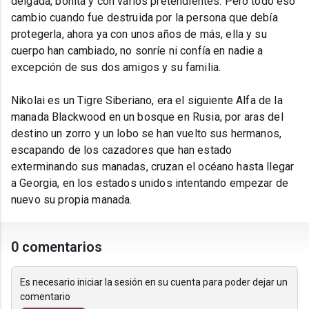
delgada, bonita y con varios pretendientes. Pero todo eso
cambio cuando fue destruida por la persona que debía
protegerla, ahora ya con unos años de más, ella y su
cuerpo han cambiado, no sonríe ni confía en nadie a
excepción de sus dos amigos y su familia.
Nikolai es un Tigre Siberiano, era el siguiente Alfa de la
manada Blackwood en un bosque en Rusia, por aras del
destino un zorro y un lobo se han vuelto sus hermanos,
escapando de los cazadores que han estado
exterminando sus manadas, cruzan el océano hasta llegar
a Georgia, en los estados unidos intentando empezar de
nuevo su propia manada.
0 comentarios
Es necesario iniciar la sesión en su cuenta para poder dejar un
comentario