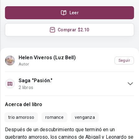
Leer
Comprar
$2.10
Helen Viveros (Luz Bell)
Seguir
Autor
Saga "Pasión."
2 libros
Acerca del libro
trio amoroso
romance
venganza
Después de un descubrimiento que terminó en un
quebranto amoroso, los caminos de Abigaíl y Leonardo se