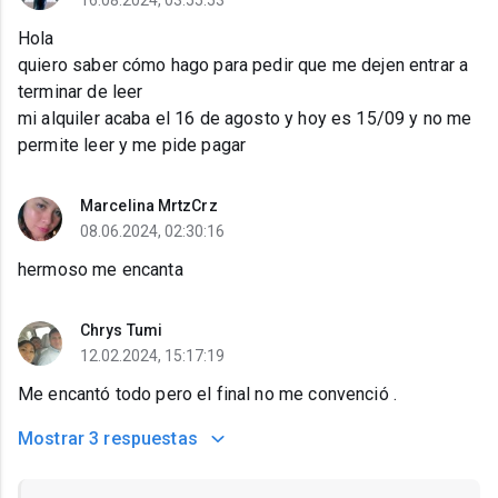
16.08.2024, 03:55:53
Hola
quiero saber cómo hago para pedir que me dejen entrar a
terminar de leer
mi alquiler acaba el 16 de agosto y hoy es 15/09 y no me
permite leer y me pide pagar
Marcelina MrtzCrz
08.06.2024, 02:30:16
hermoso me encanta
Chrys Tumi
12.02.2024, 15:17:19
Me encantó todo pero el final no me convenció .
Mostrar
3 respuestas