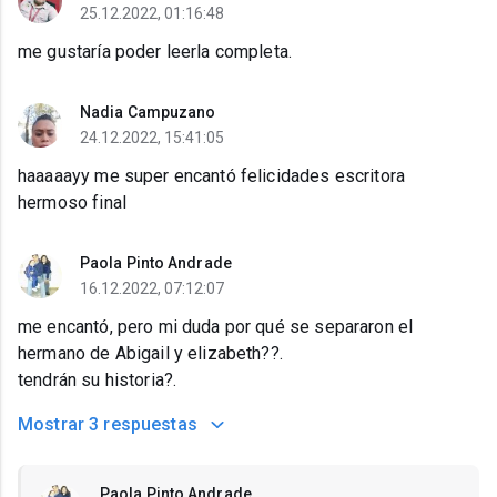
25.12.2022, 01:16:48
me gustaría poder leerla completa.
Nadia Campuzano
24.12.2022, 15:41:05
haaaaayy me super encantó felicidades escritora
hermoso final
Paola Pinto Andrade
16.12.2022, 07:12:07
me encantó, pero mi duda por qué se separaron el
hermano de Abigail y elizabeth??.
tendrán su historia?.
Mostrar
3 respuestas
Paola Pinto Andrade