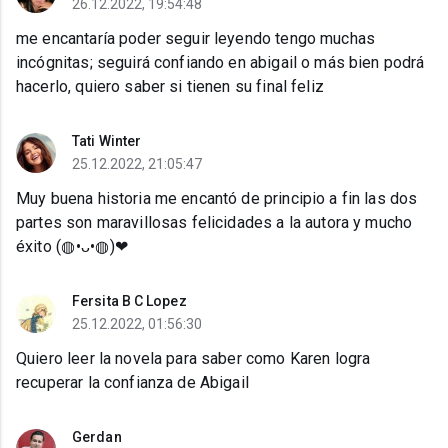
26.12.2022, 19:54:48
me encantaría poder seguir leyendo tengo muchas
incógnitas; seguirá confiando en abigail o más bien podrá
hacerlo, quiero saber si tienen su final feliz
Tati Winter
25.12.2022, 21:05:47
Muy buena historia me encantó de principio a fin las dos
partes son maravillosas felicidades a la autora y mucho
éxito (⁠◍⁠•⁠ᴗ⁠•⁠◍⁠)⁠❤
Fersita B C Lopez
25.12.2022, 01:56:30
Quiero leer la novela para saber como Karen logra
recuperar la confianza de Abigail
Gerdan