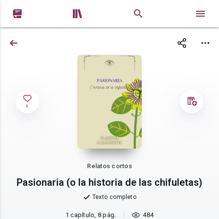


1
Relatos cortos
Pasionaria (o la historia de las chifuletas)
Texto completo
1 capítulo, 8 pág.
484