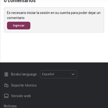
0 comentarios
Es necesario iniciar la sesión en su cuenta para poder dejar un
comentario
Ingresar
Books language:
Español
Soporte técnico
Versión web
Noticias