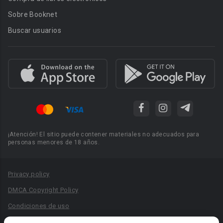
Sobre Booknet
Buscar usuarios
¡Atención! El sitio puede contener materiales no adecuados para
personas menores de 18 años.
Privacy policy
DMCA Copyright Policy
Condiciones de uso
Acuerdo de Privacidad