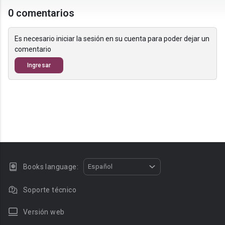
0 comentarios
Es necesario iniciar la sesión en su cuenta para poder dejar un
comentario
Ingresar
Books language:
Español
Soporte técnico
Versión web