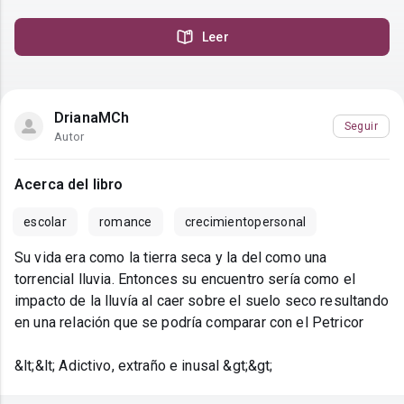
Leer
DrianaMCh
Seguir
Autor
Acerca del libro
escolar
romance
crecimientopersonal
Su vida era como la tierra seca y la del como una
torrencial lluvia. Entonces su encuentro sería como el
impacto de la lluvía al caer sobre el suelo seco resultando
en una relación que se podría comparar con el Petricor
&lt;&lt; Adictivo, extraño e inusal &gt;&gt;