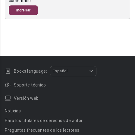
comentario
Ingresar
Books language:
Español
Soporte técnico
Versión web
Noticias
Para los titulares de derechos de autor
Preguntas frecuentes de los lectores