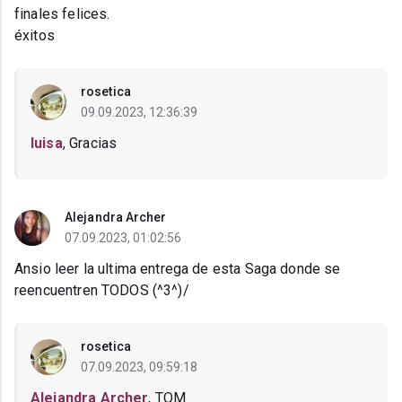
finales felices.
éxitos
rosetica
09.09.2023, 12:36:39
luisa
, Gracias
Alejandra Archer
07.09.2023, 01:02:56
Ansio leer la ultima entrega de esta Saga donde se
reencuentren TODOS (^3^)/
rosetica
07.09.2023, 09:59:18
Alejandra Archer
, TQM