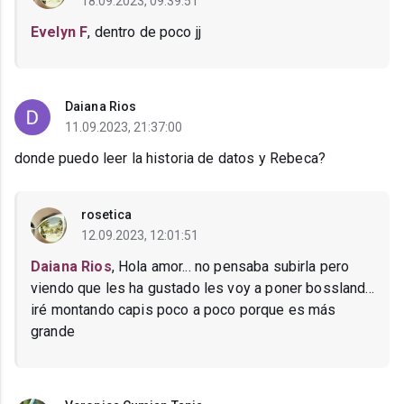
18.09.2023, 09:39:51
Evelyn F
, dentro de poco jj
Daiana Rios
11.09.2023, 21:37:00
donde puedo leer la historia de datos y Rebeca?
rosetica
12.09.2023, 12:01:51
Daiana Rios
, Hola amor... no pensaba subirla pero
viendo que les ha gustado les voy a poner bossland...
iré montando capis poco a poco porque es más
grande