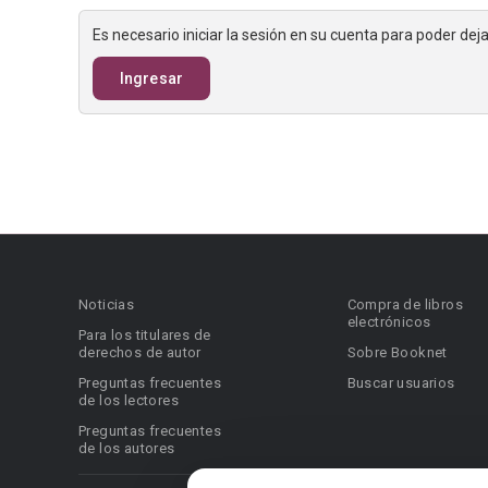
Es necesario iniciar la sesión en su cuenta para poder de
Ingresar
Noticias
Compra de libros
electrónicos
Para los titulares de
derechos de autor
Sobre Booknet
Preguntas frecuentes
Buscar usuarios
de los lectores
Preguntas frecuentes
de los autores