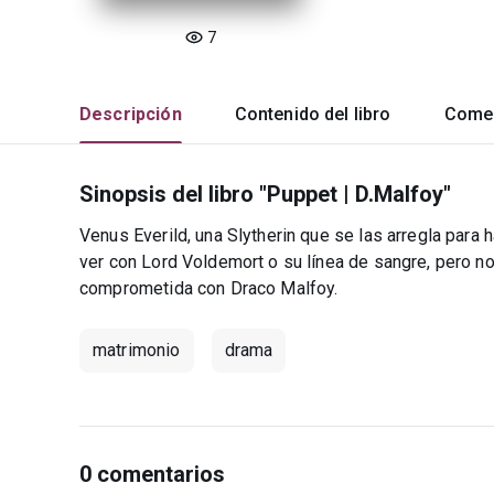
7
Descripción
Contenido del libro
Comen
Sinopsis del libro "Puppet | D.Malfoy"
Venus Everild, una Slytherin que se las arregla para
ver con Lord Voldemort o su línea de sangre, pero no
comprometida con Draco Malfoy.
matrimonio
drama
0 comentarios