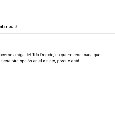
tarios
0
 hacerse amiga del Trío Dorado, no quiere tener nada que
 tiene otra opción en el asunto, porque está