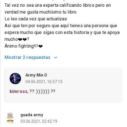
Tal vez no sea una experta calificando libros pero en
verdad me gusta muchísimo tu libro
Lo leo cada vez que actualizas
Así que ten por seguro que aquí tienes una persona que
espera mucho que sigas con esta historia y que te apoya
mucho❤️❤️?
Ánimo fighting!!!❤️
Mostrar
2 respuestas
Army Min O
04.06.2021, 16:57:13
kimross
, ?? :):):):):):) ??
guada army
03.06.2021, 02:42:19