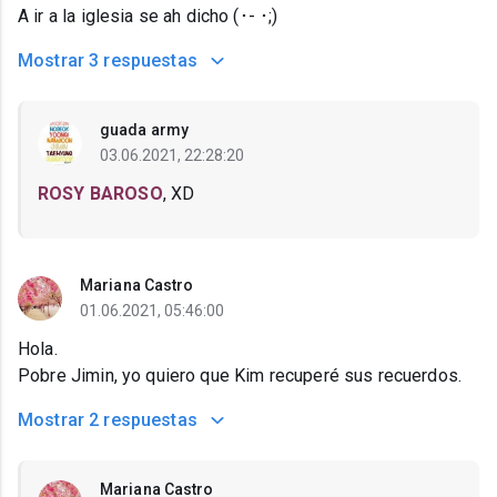
A ir a la iglesia se ah dicho (･- ･;)
Mostrar
3 respuestas
guada army
03.06.2021, 22:28:20
ROSY BAROSO
, XD
Mariana Castro
01.06.2021, 05:46:00
Hola.
Pobre Jimin, yo quiero que Kim recuperé sus recuerdos.
Mostrar
2 respuestas
Mariana Castro