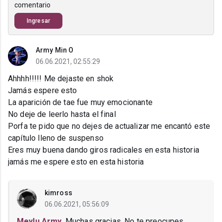
comentario
Ingresar
Army Min O
06.06.2021, 02:55:29
Ahhhh!!!!! Me dejaste en shok
Jamás espere esto
La aparición de tae fue muy emocionante
No deje de leerlo hasta el final
Porfa te pido que no dejes de actualizar me encantó este
capítulo lleno de suspenso
Eres muy buena dando giros radicales en esta historia
jamás me espere esto en esta historia
kimross
06.06.2021, 05:56:09
Meylu Army
, Muchas gracias. No te preocupes