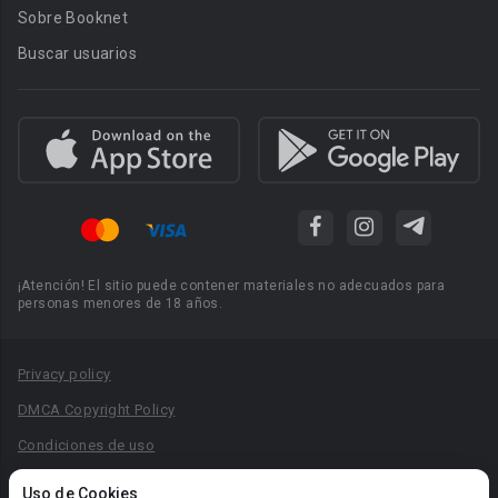
Sobre Booknet
Buscar usuarios
¡Atención! El sitio puede contener materiales no adecuados para
personas menores de 18 años.
Privacy policy
DMCA Copyright Policy
Condiciones de uso
Acuerdo de Privacidad
Uso de Cookies