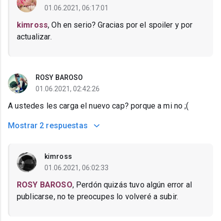
01.06.2021, 06:17:01
kimross
, Oh en serio? Gracias por el spoiler y por
actualizar.
ROSY BAROSO
01.06.2021, 02:42:26
A ustedes les carga el nuevo cap? porque a mi no ;(
Mostrar
2 respuestas
kimross
01.06.2021, 06:02:33
ROSY BAROSO
, Perdón quizás tuvo algún error al
publicarse, no te preocupes lo volveré a subir.