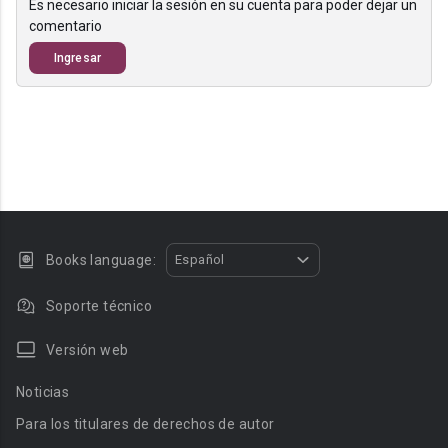
Es necesario iniciar la sesión en su cuenta para poder dejar un
comentario
Ingresar
Books language:
Español
Soporte técnico
Versión web
Noticias
Para los titulares de derechos de autor