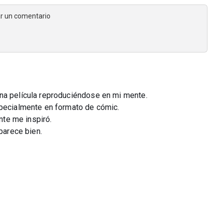
jar un comentario
na película reproduciéndose en mi mente.
specialmente en formato de cómic.
ente me inspiró.
 parece bien.