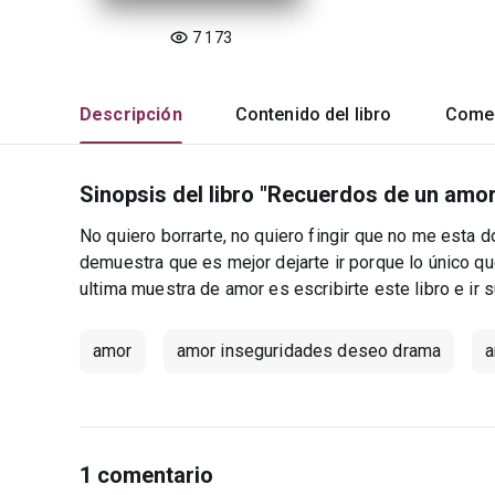
7 173
Descripción
Contenido del libro
Comen
Sinopsis del libro "Recuerdos de un amor
No quiero borrarte, no quiero fingir que no me esta 
demuestra que es mejor dejarte ir porque lo único 
ultima muestra de amor es escribirte este libro e ir
amor
amor inseguridades deseo drama
a
1 comentario