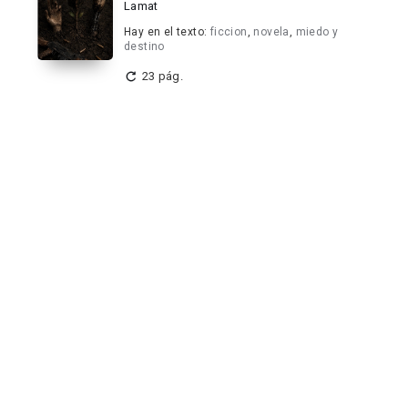
Lamat
Hay en el texto:
ficcion
,
novela
,
miedo y
destino
23 pág.