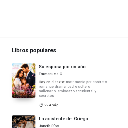
Libros populares
Su esposa por un año
Emmanuela C
Hay en el texto:
matrimonio por contrato
romance drama
,
padre soltero
millonario
,
embarazo accidental y
secretos
224 pág.
La asistente del Griego
Janeth Ríos