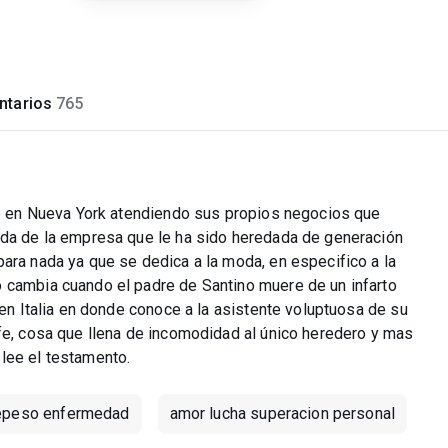
tarios
765
ive en Nueva York atendiendo sus propios negocios que
ida de la empresa que le ha sido heredada de generación
ara nada ya que se dedica a la moda, en especifico a la
 cambia cuando el padre de Santino muere de un infarto
 en Italia en donde conoce a la asistente voluptuosa de su
efe, cosa que llena de incomodidad al único heredero y mas
lee el testamento.
epeso enfermedad
amor lucha superacion personal