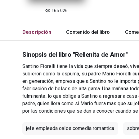
165 026
Descripción
Contenido del libro
Comen
Sinopsis del libro "Rellenita de Amor"
Santino Fiorelli tiene la vida que siempre deseó, v
subieron como la espuma, su padre Mario Fiorelli cu
en generación, empresa que a Santino no le importa p
fabricación de bolsos de alta gama. Una mañana todo
fulminante, lo que obliga a Santino a regresar a casa
padre, quien llora como si Mario fuera mas que su j
por las condiciones que se dan a conocer cuando se 
jefe empleada celos comedia romantica
sobr