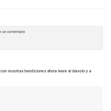
jar un comentario
 con nosotras bendiciones ahora leere al diavolo y a