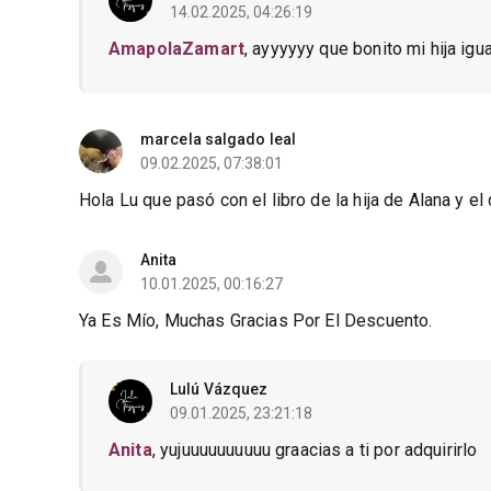
14.02.2025, 04:26:19
AmapolaZamart
, ayyyyyy que bonito mi hija igu
marcela salgado leal
09.02.2025, 07:38:01
Hola Lu que pasó con el libro de la hija de Alana y el
Anita
10.01.2025, 00:16:27
Ya Es Mío, Muchas Gracias Por El Descuento.
Lulú Vázquez
09.01.2025, 23:21:18
Anita
, yujuuuuuuuuuu graacias a ti por adquirirlo