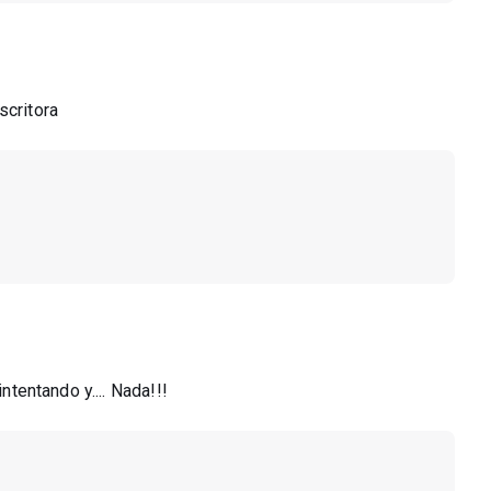
scritora
ntentando y.... Nada!!!