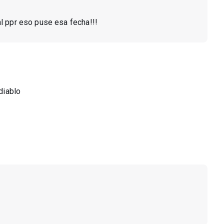
al ppr eso puse esa fecha!!!
 diablo