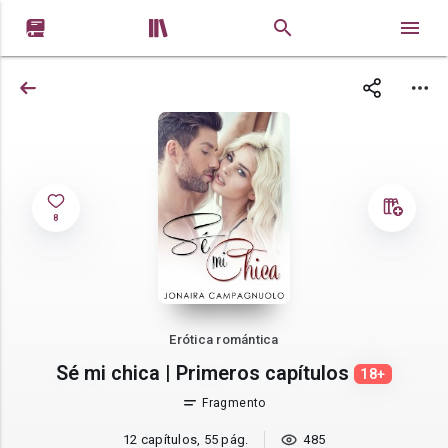


8
Erótica romántica
Sé mi chica | Primeros capítulos
18+
Fragmento
12 capítulos, 55 pág.
485