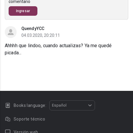
comentario
Ingresar
QuendyYCC
04.03.2020, 20:20:11
Ahhhh que lindoo, cuando actualizas? Ya me quedé
picada...
Books language:
Español
Soporte técnico
Versión web