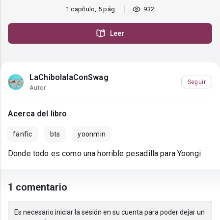
1 capítulo, 5 pág.
932
Leer
LaChibolalaConSwag
Seguir
Autor
Acerca del libro
fanfic
bts
yoonmin
Donde todo es como una horrible pesadilla para Yoongi
1 comentario
Es necesario iniciar la sesión en su cuenta para poder dejar un