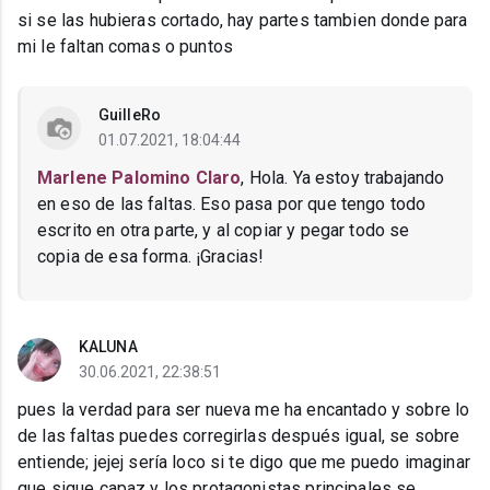
si se las hubieras cortado, hay partes tambien donde para
mi le faltan comas o puntos
GuilleRo
01.07.2021, 18:04:44
Marlene Palomino Claro
, Hola. Ya estoy trabajando
en eso de las faltas. Eso pasa por que tengo todo
escrito en otra parte, y al copiar y pegar todo se
copia de esa forma. ¡Gracias!
KALUNA
30.06.2021, 22:38:51
pues la verdad para ser nueva me ha encantado y sobre lo
de las faltas puedes corregirlas después igual, se sobre
entiende; jejej sería loco si te digo que me puedo imaginar
que sigue capaz y los protagonistas principales se