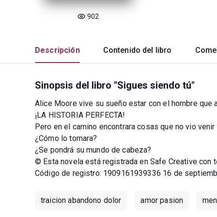
902
Descripción
Contenido del libro
Comen
Sinopsis del libro "Sigues siendo tú"
Alice Moore vive su sueño estar con el hombre que 
¡LA HISTORIA PERFECTA!
Pero en el camino encontrara cosas que no vio venir
¿Cómo lo tomara?
¿Se pondrá su mundo de cabeza?
© Esta novela está registrada en Safe Creative con 
Código de registro: 1909161939336 16 de septiemb
traicion abandono dolor
amor pasion
men