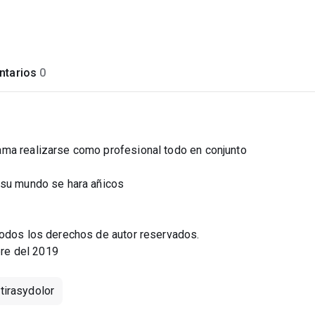
tarios
0
ama realizarse como profesional todo en conjunto
 su mundo se hara añicos
todos los derechos de autor reservados.
re del 2019
tirasydolor