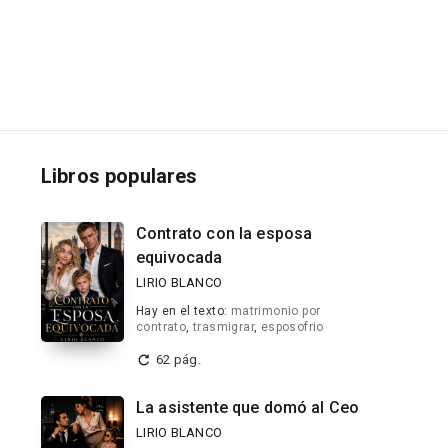
Libros populares
Contrato con la esposa
equivocada
LIRIO BLANCO
Hay en el texto:
matrimonio por
contrato
,
trasmigrar
,
esposofrio
62 pág.
La asistente que domó al Ceo
LIRIO BLANCO