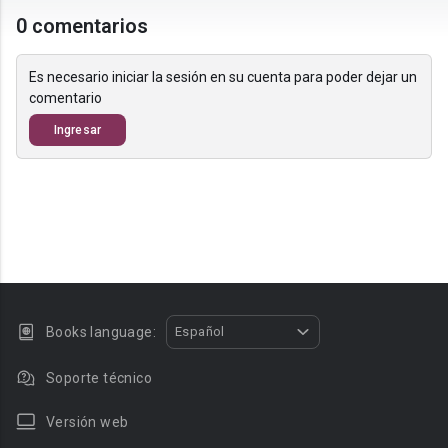
0 comentarios
Es necesario iniciar la sesión en su cuenta para poder dejar un
comentario
Ingresar
Books language:
Español
Soporte técnico
Versión web