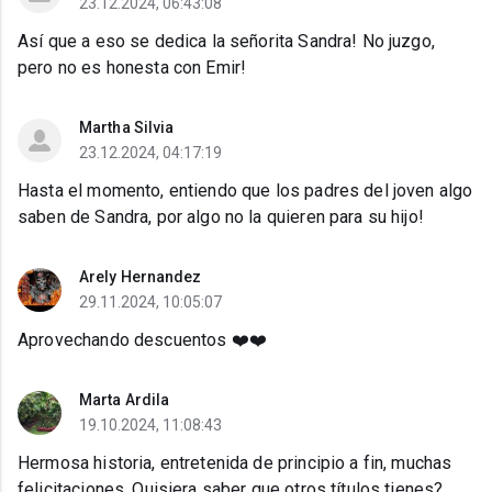
23.12.2024, 06:43:08
Así que a eso se dedica la señorita Sandra! No juzgo,
pero no es honesta con Emir!
Martha Silvia
23.12.2024, 04:17:19
Hasta el momento, entiendo que los padres del joven algo
saben de Sandra, por algo no la quieren para su hijo!
Arely Hernandez
29.11.2024, 10:05:07
Aprovechando descuentos ❤️❤️
Marta Ardila
19.10.2024, 11:08:43
Hermosa historia, entretenida de principio a fin, muchas
felicitaciones. Quisiera saber que otros títulos tienes?