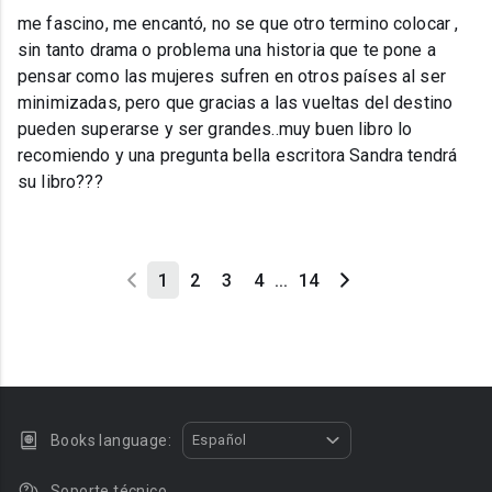
me fascino, me encantó, no se que otro termino colocar ,
sin tanto drama o problema una historia que te pone a
pensar como las mujeres sufren en otros países al ser
minimizadas, pero que gracias a las vueltas del destino
pueden superarse y ser grandes..muy buen libro lo
recomiendo y una pregunta bella escritora Sandra tendrá
su libro???
1
2
3
4
...
14
Books language:
Español
Soporte técnico