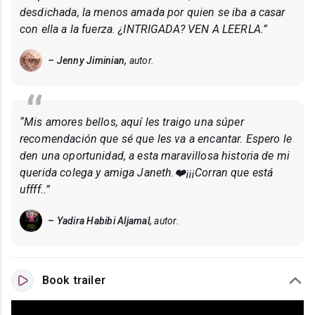
desdichada, la menos amada por quien se iba a casar
con ella a la fuerza. ¿INTRIGADA? VEN A LEERLA.”
– Jenny Jiminian,
autor.
“Mis amores bellos, aquí les traigo una súper
recomendación que sé que les va a encantar. Espero le
den una oportunidad, a esta maravillosa historia de mi
querida colega y amiga Janeth.❤️¡¡¡Corran que está
uffff..”
– Yadira Habibi Aljamal,
autor.
Book trailer