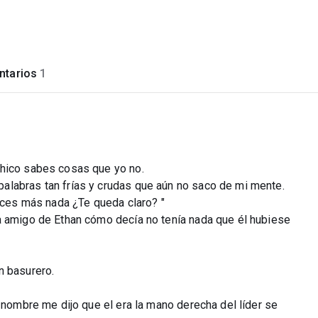
tarios
1
chico sabes cosas que yo no.
alabras tan frías y crudas que aún no saco de mi mente.
haces más nada ¿Te queda claro? "
a amigo de Ethan cómo decía no tenía nada que él hubiese
n basurero.
u nombre me dijo que el era la mano derecha del líder se