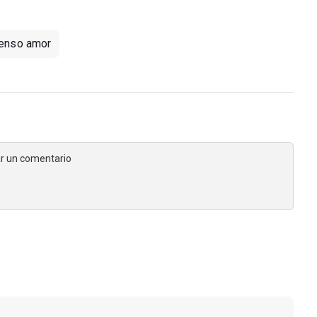
enso amor
jar un comentario