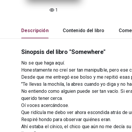
1
Descripción
Contenido del libro
Comen
Sinopsis del libro "Somewhere"
No se que haga aquí.
Honestamente no creí ser tan manipulble, pero ese 
Desde que me entregó ese bolso y me repitió esas p
"Te llevas la mochila, la abres cuando yo diga y no 
No entiendo como alguien puede ser tan vacío. Si er
querido tener cerca.
Oí voces acercándose.
Que ridícula me debo ver ahora escondida atrás de u
Respiré hondo para observar quiénes eran.
Ahí estaba el cínico, el chico que aún no me decía s