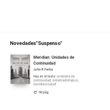
Novedades"Suspenso"
Meridian: Unidades de
Continuidad
John R Ferba
Hay en el texto:
unidades de
continuidad
,
sistemadistopico
,
meridianciudad
18 pág.