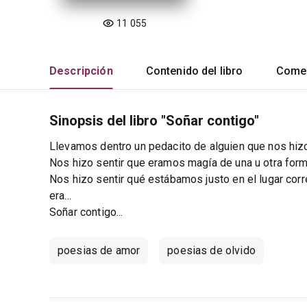
11 055
Descripción
Contenido del libro
Comen
Sinopsis del libro "Soñar contigo"
Llevamos dentro un pedacito de alguien que nos hizo s
Nos hizo sentir que eramos magía de una u otra forma
Nos hizo sentir qué estábamos justo en el lugar corr
era...
Soñar contigo...
poesias de amor
poesias de olvido