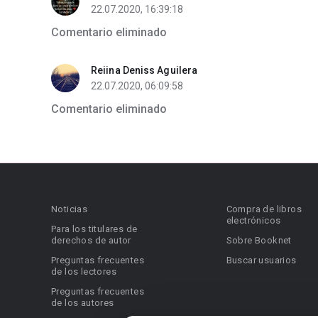
22.07.2020, 16:39:18
Comentario eliminado
Reiina Deniss Aguilera
22.07.2020, 06:09:58
Comentario eliminado
Noticias
Compra de libros
electrónicos
Para los titulares de
derechos de autor
Sobre Booknet
Preguntas frecuentes
Buscar usuarios
de los lectores
Preguntas frecuentes
de los autores