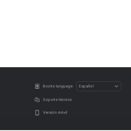
Books language:
Español
Soporte técnico
Versión móvil