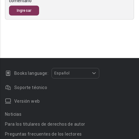
comentario
Ingresar
Books language:
Español
Soporte técnico
Versión web
Noticias
Para los titulares de derechos de autor
Preguntas frecuentes de los lectores