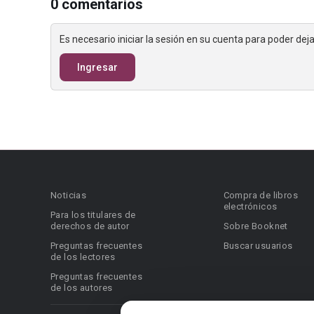
0 comentarios
Es necesario iniciar la sesión en su cuenta para poder de
Ingresar
Noticias
Compra de libros
electrónicos
Para los titulares de
derechos de autor
Sobre Booknet
Preguntas frecuentes
Buscar usuarios
de los lectores
Preguntas frecuentes
de los autores