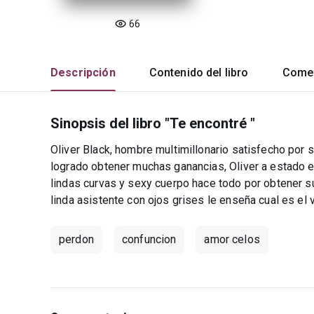
66
Descripción
Contenido del libro
Comen
Sinopsis del libro "Te encontré "
Oliver Black, hombre multimillonario satisfecho por 
logrado obtener muchas ganancias, Oliver a estado
lindas curvas y sexy cuerpo hace todo por obtener s
linda asistente con ojos grises le enseña cual es el
perdon
confuncion
amor celos