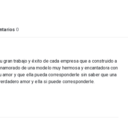
tarios
0
su gran trabajo y éxito de cada empresa que a construido a
 enamorado de una modelo muy hermosa y encantadora con
u amor y que ella pueda corresponderle sin saber que una
 verdadero amor y ella si puede corresponderle.