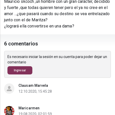
Mauricio skcoch ,un hombre con un gran carácter, decidido
y fuerte ,que todas quieren tener pero el ya no cree en el
amor ...¿que pasará cuando su destino se vea entrelazado
junto con el de Maritza?
¿logrará ella convertirse en una dama?
6 comentarios
Es necesario iniciar la sesión en su cuenta para poder dejar un
comentario
Ingresar
Clausam Marvela
12.10.2020, 15:45:28
Maricarmen
19.08.2020, 02:01:59