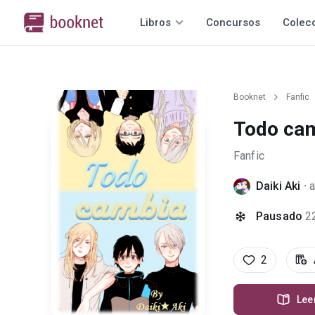
Libros
Concursos
Colec
Booknet
Fanfic
Todo cam
Fanfic
Daiki Aki
·
a
Pausado
2
2
Lee