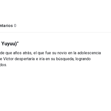
tarios
0
/ Yuyuu)"
de que años atrás, el que fue su novio en la adolescencia
 Víctor despertaría e iría en su búsqueda, logrando
dos.