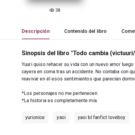
38
Descripción
Contenido del libro
Comen
Sinopsis del libro "Todo cambia (victuuri
Yuuri quiso rehacer su vida con un nuevo amor luego 
cayera en coma tras un accidente. No contaba con que
reavivar en él esos sentimientos que parecían dormi
*Los personajes no me pertenecen.
*La historia es completamente mía.
yurionice
yaoi
yaoi bl fanfict loveboy