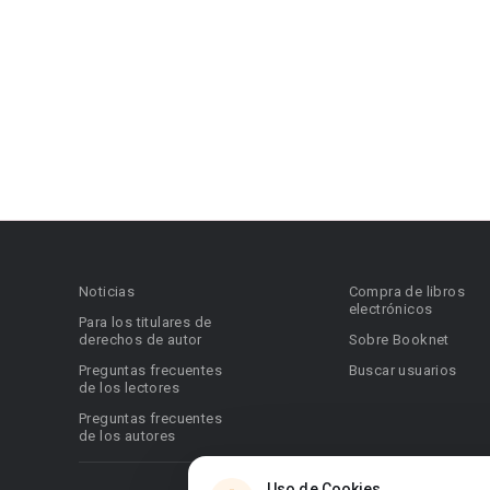
Noticias
Compra de libros
electrónicos
Para los titulares de
derechos de autor
Sobre Booknet
Preguntas frecuentes
Buscar usuarios
de los lectores
Preguntas frecuentes
de los autores
Uso de Cookies