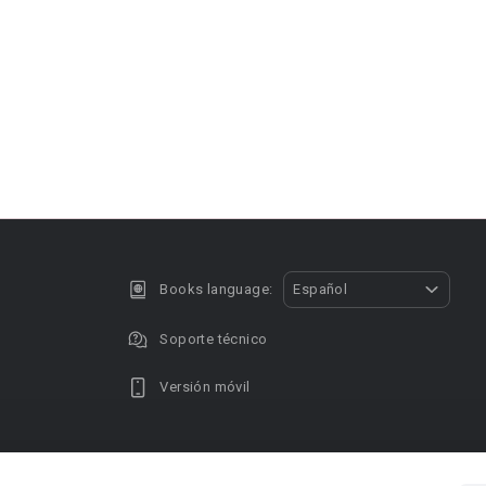
Books language:
Español
Soporte técnico
Versión móvil