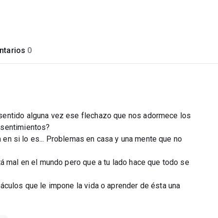
tarios
0
sentido alguna vez ese flechazo que nos adormece los
 sentimientos?
da en si lo es... Problemas en casa y una mente que no
tá mal en el mundo pero que a tu lado hace que todo se
áculos que le impone la vida o aprender de ésta una