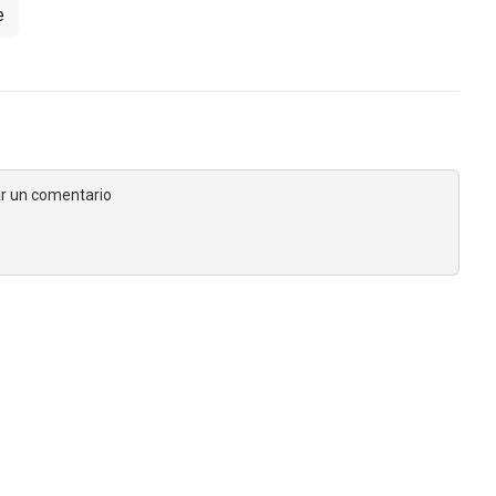
e
jar un comentario