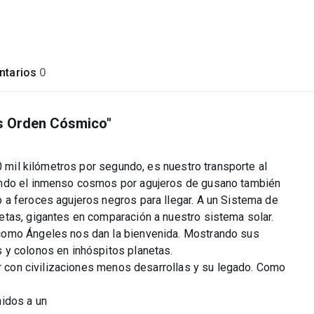
tarios
0
sis Orden Cósmico"
0 mil kilómetros por segundo, es nuestro transporte al
ando el inmenso cosmos por agujeros de gusano también
a feroces agujeros negros para llegar. A un Sistema de
tas, gigantes en comparación a nuestro sistema solar.
como Ángeles nos dan la bienvenida. Mostrando sus
 y colonos en inhóspitos planetas.
ar con civilizaciones menos desarrollas y su legado. Como
nidos a un