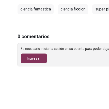
ciencia fantastica
ciencia ficcion
super p
0 comentarios
Es necesario iniciar la sesión en su cuenta para poder de
Ingresar