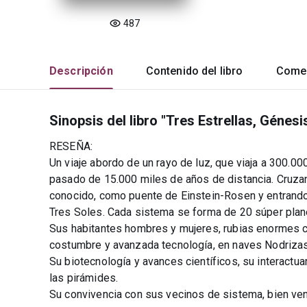
487
Descripción
Contenido del libro
Comen
Sinopsis del libro "Tres Estrellas, Géne
RESEÑA:
Un viaje abordo de un rayo de luz, que viaja a 300.00
pasado de 15.000 miles de años de distancia. Cruz
conocido, como puente de Einstein-Rosen y entrando 
Tres Soles. Cada sistema se forma de 20 súper plane
Sus habitantes hombres y mujeres, rubias enormes 
costumbre y avanzada tecnología, en naves Nodrizas
Su biotecnología y avances científicos, su interactu
las pirámides.
Su convivencia con sus vecinos de sistema, bien ve