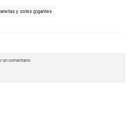
lanetas y soles gigantes
jar un comentario