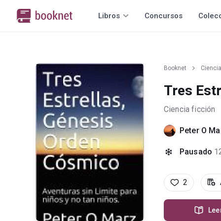
Libros
Concursos
Colec
Booknet
Ciencia
Tres Est
Ciencia ficción
Peter O Ma
Pausado
1
2
Lee