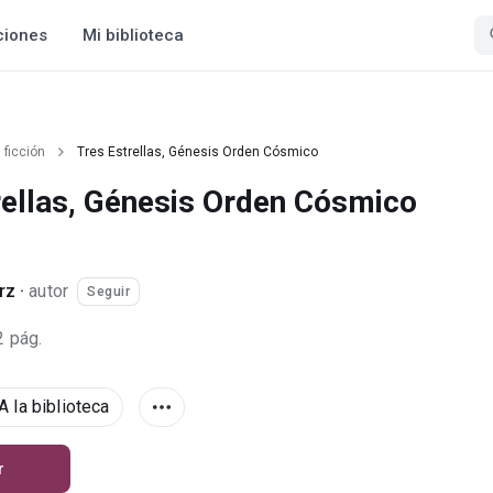
ciones
Mi biblioteca
 ficción
Tres Estrellas, Génesis Orden Cósmico
rellas, Génesis Orden Cósmico
rz
·
autor
Seguir
2 pág.
A la biblioteca
r