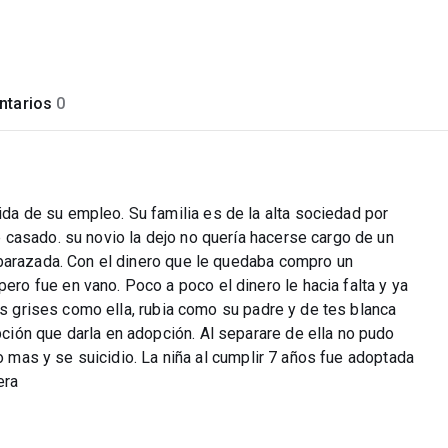
tarios
0
 de su empleo. Su familia es de la alta sociedad por
casado. su novio la dejo no quería hacerse cargo de un
barazada. Con el dinero que le quedaba compro un
o fue en vano. Poco a poco el dinero le hacia falta y ya
os grises como ella, rubia como su padre y de tes blanca
ión que darla en adopción. Al separare de ella no pudo
to mas y se suicidio. La niña al cumplir 7 años fue adoptada
era