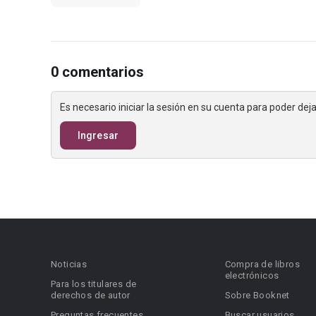
0 comentarios
Es necesario iniciar la sesión en su cuenta para poder de
Ingresar
Noticias
Compra de libros
electrónicos
Para los titulares de
derechos de autor
Sobre Booknet
Preguntas frecuentes
Buscar usuarios