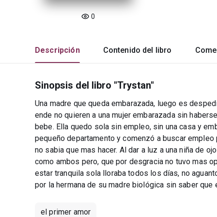
0
Descripción
Contenido del libro
Comen
Sinopsis del libro "Trystan"
Una madre que queda embarazada, luego es despedida
ende no quieren a una mujer embarazada sin haberse 
bebe. Ella quedo sola sin empleo, sin una casa y em
pequeño departamento y comenzó a buscar empleo per
no sabia que mas hacer. Al dar a luz a una niña de oj
como ambos pero, que por desgracia no tuvo mas opc
estar tranquila sola lloraba todos los días, no aguan
por la hermana de su madre biológica sin saber que 
el primer amor