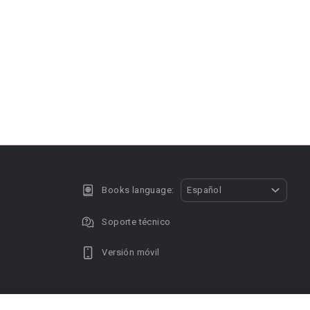
Books language:
Español
Soporte técnico
Versión móvil