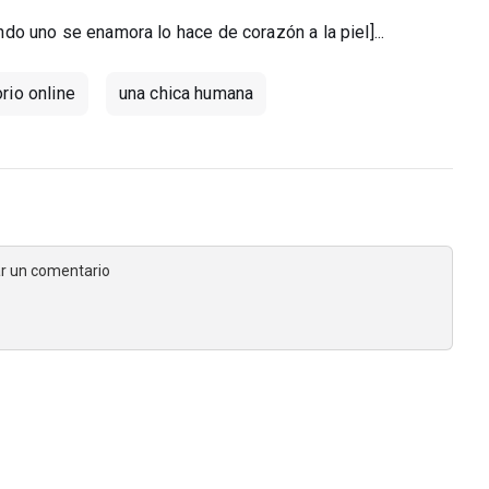
o uno se enamora lo hace de corazón a la piel]...
rio online
una chica humana
jar un comentario