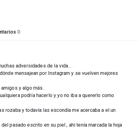
tarios
0
muchas adversidades de la vida...
co dónde mensajean por Instagram y se vuelven mejores
 amigos y algo más..
alquiera podría hacerlo y yo no iba a quererlo como
s rozaba y todavía las escondía me acercaba a el un
el pasado escrito en su piel , ahí tenía marcada la hoja