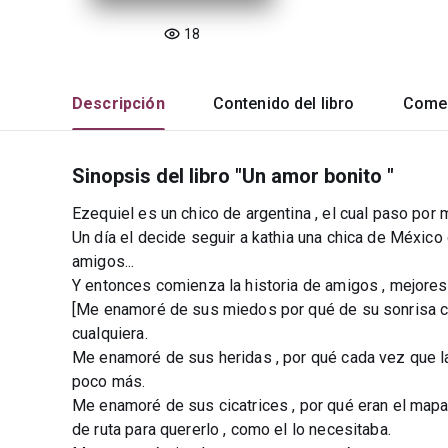
18
Descripción
Contenido del libro
Comen
Sinopsis del libro "Un amor bonito "
Ezequiel es un chico de argentina , el cual paso por 
Un día el decide seguir a kathia una chica de Méxi
amigos...
Y entonces comienza la historia de amigos , mejores
[Me enamoré de sus miedos por qué de su sonrisa cu
cualquiera.
Me enamoré de sus heridas , por qué cada vez que la
poco más.
Me enamoré de sus cicatrices , por qué eran el mapa d
de ruta para quererlo , como el lo necesitaba.