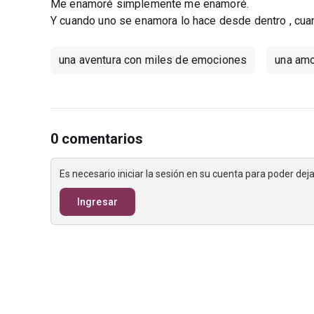
Me enamoré simplemente me enamoré.
Y cuando uno se enamora lo hace desde dentro , cuand
una aventura con miles de emociones
una amo
0 comentarios
Es necesario iniciar la sesión en su cuenta para poder de
Ingresar