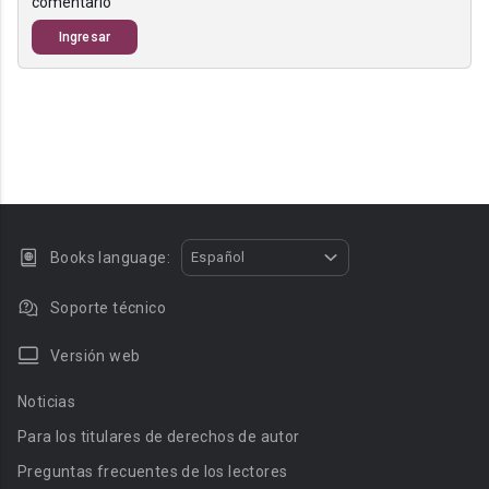
comentario
Ingresar
Books language:
Español
Soporte técnico
Versión web
Noticias
Para los titulares de derechos de autor
Preguntas frecuentes de los lectores