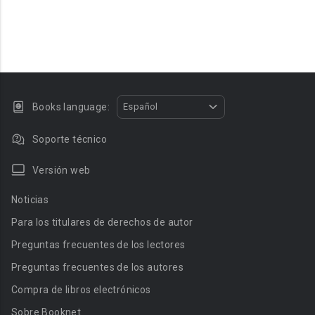
Books language:
Español
Soporte técnico
Versión web
Noticias
Para los titulares de derechos de autor
Preguntas frecuentes de los lectores
Preguntas frecuentes de los autores
Compra de libros electrónicos
Sobre Booknet