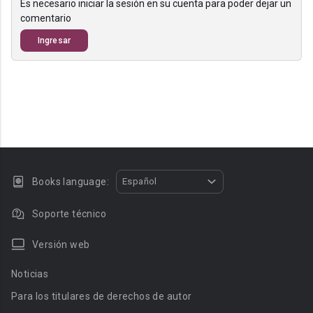
Es necesario iniciar la sesión en su cuenta para poder dejar un
comentario
Ingresar
Books language:
Español
Soporte técnico
Versión web
Noticias
Para los titulares de derechos de autor