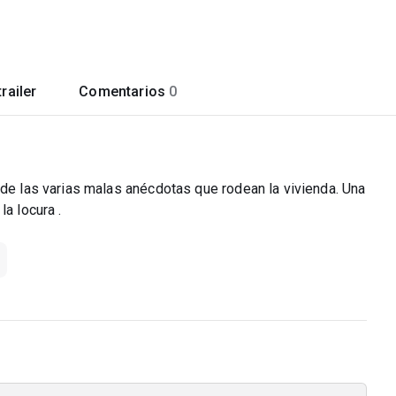
railer
Comentarios
0
 de las varias malas anécdotas que rodean la vivienda. Una
a locura .