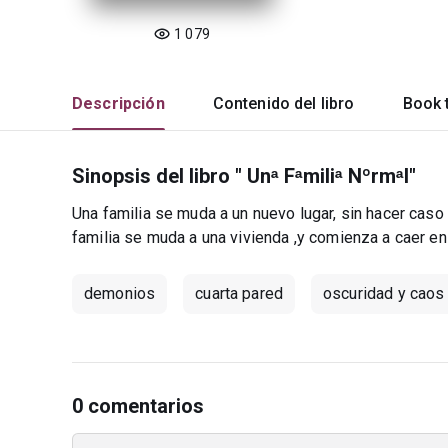
1 079
Descripción
Contenido del libro
Book t
Sinopsis del libro " Unᵃ Fᵃmiliᵃ Nºrmᵃl"
Una familia se muda a un nuevo lugar, sin hacer caso
familia se muda a una vivienda ,y comienza a caer en l
demonios
cuarta pared
oscuridad y caos
0 comentarios