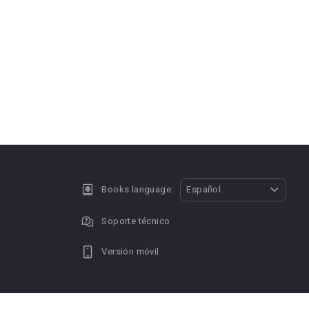
Books language:
Español
Soporte técnico
Versión móvil