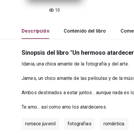
10
Descripción
Contenido del libro
Comen
Sinopsis del libro "Un hermoso atardecer
Idania, una chica amante de la fotografía y del arte.
James, un chico amante de las películas y de la músi
Ambos destinados a estar juntos... aunque nada es l
Te amo... así como amo los atardeceres.
romace juvenil
fotografias
romántica.