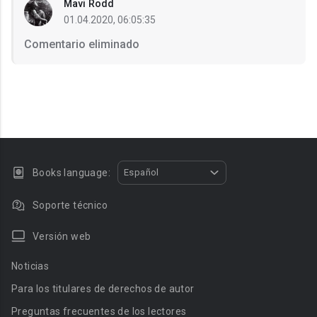
Mavi Rodd
01.04.2020, 06:05:35
Comentario eliminado
Books language:
Español
Soporte técnico
Versión web
Noticias
Para los titulares de derechos de autor
Preguntas frecuentes de los lectores