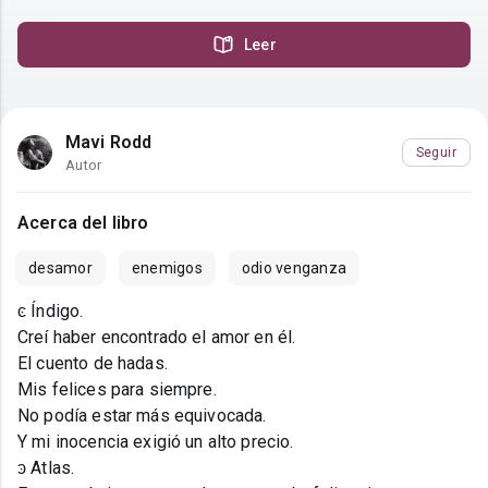
Leer
Mavi Rodd
Seguir
Autor
Acerca del libro
desamor
enemigos
odio venganza
ͼ Índigo.
Creí haber encontrado el amor en él.
El cuento de hadas.
Mis felices para siempre.
No podía estar más equivocada.
Y mi inocencia exigió un alto precio.
ͽ Atlas.