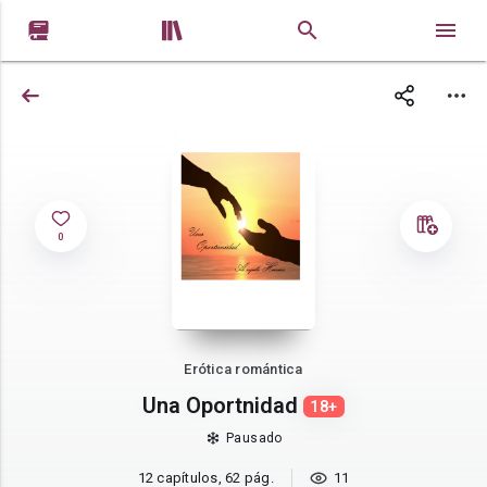


0
Erótica romántica
Una Oportnidad
18+
Pausado
12 capítulos, 62 pág.
11