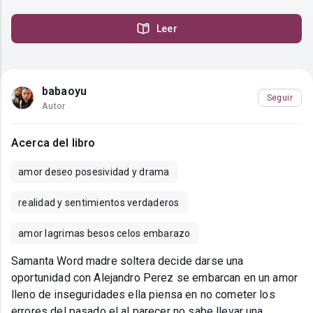
Leer
babaoyu
Seguir
Autor
Acerca del libro
amor deseo posesividad y drama
realidad y sentimientos verdaderos
amor lagrimas besos celos embarazo
Samanta Word madre soltera decide darse una
oportunidad con Alejandro Perez se embarcan en un amor
lleno de inseguridades ella piensa en no cometer los
errores del pasado el al parecer no sabe llevar una