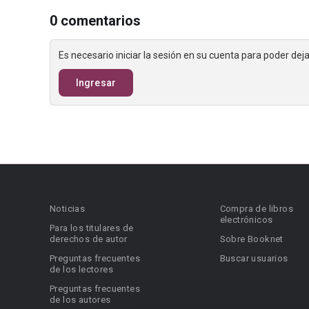
0 comentarios
Es necesario iniciar la sesión en su cuenta para poder de
Ingresar
Noticias
Compra de libros
electrónicos
Para los titulares de
derechos de autor
Sobre Booknet
Preguntas frecuentes
Buscar usuarios
de los lectores
Preguntas frecuentes
de los autores