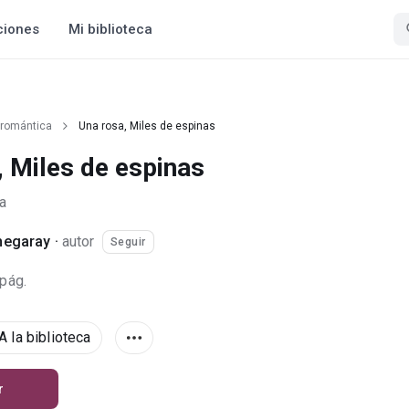
ciones
Mi biblioteca
 romántica
Una rosa, Miles de espinas
, Miles de espinas
a
hegaray
·
autor
Seguir
 pág.
A la biblioteca
r