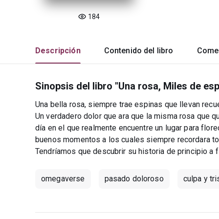
184
Descripción
Contenido del libro
Comen
Sinopsis del libro "Una rosa, Miles de esp
Una bella rosa, siempre trae espinas que llevan recue
Un verdadero dolor que ara que la misma rosa que qu
día en el que realmente encuentre un lugar para flore
buenos momentos a los cuales siempre recordara toda
Tendríamos que descubrir su historia de principio a f
omegaverse
pasado doloroso
culpa y tr