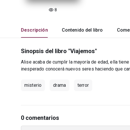
8
Descripción
Contenido del libro
Comen
Sinopsis del libro "Viajemos"
Alise acaba de cumplir la mayoría de edad, ella tiene
inesperado conocerá nuevos seres haciendo que ca
misterio
drama
terror
0 comentarios