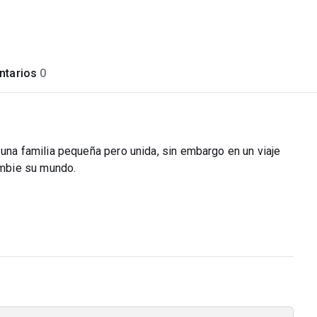
tarios
0
 una familia pequeña pero unida, sin embargo en un viaje
mbie su mundo.