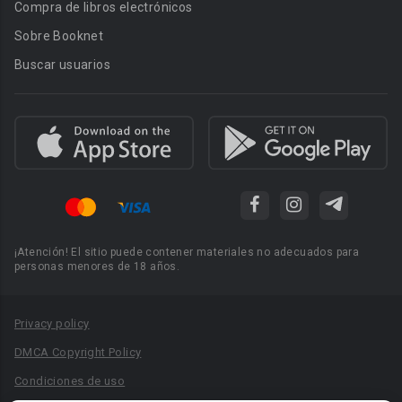
Compra de libros electrónicos
Sobre Booknet
Buscar usuarios
¡Atención! El sitio puede contener materiales no adecuados para
personas menores de 18 años.
Privacy policy
DMCA Copyright Policy
Condiciones de uso